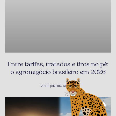
Entre tarifas, tratados e tiros no pé:
o agronegócio brasileiro em 2026
29 DE JANEIRO DE 2026
Coluna