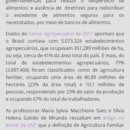
governamentais para reduzir o desperdício de
alimentos; e ausência de diretrizes para redistribuir
o excedente de alimentos seguros para os
necessitados, por meio de bancos de alimentos.
Dados do
Censo Agropecuário de 2017
apontam que
o Brasil contava com 5.073.324 estabelecimentos
agropecuários, que ocupavam 351,289 milhões de ha,
ou seja, cerca de 41% da área total do país. E mais, do
total de estabelecimentos agropecuários, 77%
(3.897.408) foram classificados como de agricultura
familiar, ocupando uma área de 80,89 milhões de
hectares (23% da área total) e 10,1 milhões de
pessoas, respondendo por 23% do valor da produção
e ocupando 67% do total de trabalhadores.
As professoras Maria Sylvia Macchione Saes e Sílvia
Helena Galvão de Miranda ressaltam em
artigo no
Jornal da USP
que a definição de Agricultura Familiar