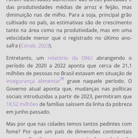
das produtividades médias de arroz e feijão, mas
diminuição nas de milho. Para a soja, principal grão
cultivado no país, as estimativas são de crescimento
tanto na área como na produtividade, mas em uma
velocidade menor que o registrado no último ano-
safra (
Conab, 2023
).
Entretanto, um
relatório da ONU
abrangendo o
período de 2020 a 2022 aponta que cerca de 21,1
milhões de pessoas no Brasil estavam em situação de
[1]
insegurança alimentar
grave naquele período. O
Governo atual aponta que, mudanças nas políticas
sociais introduzidas a partir de 2023, permitiram que
18,52 milhões
de famílias saíssem da linha da pobreza
em junho passado.
Mas por que nas cidades temos tantos pedintes com
fome? Por que um país de dimensões continentais