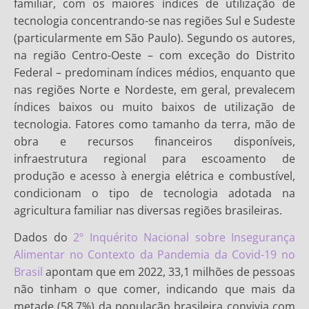
familiar, com os maiores índices de utilização de
tecnologia concentrando-se nas regiões Sul e Sudeste
(particularmente em São Paulo). Segundo os autores,
na região Centro-Oeste – com exceção do Distrito
Federal – predominam índices médios, enquanto que
nas regiões Norte e Nordeste, em geral, prevalecem
índices baixos ou muito baixos de utilização de
tecnologia. Fatores como tamanho da terra, mão de
obra e recursos financeiros disponíveis,
infraestrutura regional para escoamento de
produção e acesso à energia elétrica e combustível,
condicionam o tipo de tecnologia adotada na
agricultura familiar nas diversas regiões brasileiras.
Dados do
2º Inquérito Nacional sobre Insegurança
Alimentar no Contexto da Pandemia da Covid-19 no
Brasil
apontam que em 2022, 33,1 milhões de pessoas
não tinham o que comer, indicando que mais da
metade (58,7%) da população brasileira convivia com