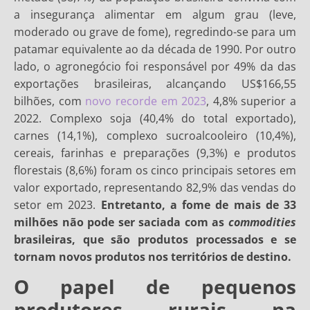
a insegurança alimentar em algum grau (leve,
moderado ou grave de fome), regredindo-se para um
patamar equivalente ao da década de 1990. Por outro
lado, o agronegócio foi responsável por 49% da das
exportações brasileiras, alcançando US$166,55
bilhões, com
novo recorde em 2023
, 4,8% superior a
2022. Complexo soja (40,4% do total exportado),
carnes (14,1%), complexo sucroalcooleiro (10,4%),
cereais, farinhas e preparações (9,3%) e produtos
florestais (8,6%) foram os cinco principais setores em
valor exportado, representando 82,9% das vendas do
setor em 2023.
Entretanto, a fome de mais de 33
milhões não pode ser saciada com as
commodities
brasileiras, que são produtos processados e se
tornam novos produtos nos territórios de destino.
O papel de pequenos
produtores rurais na