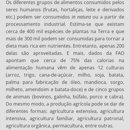
Os diferentes grupos de alimentos consumidos pelos
seres humanos (frutas, hortaliças, leite e derivados
etc.) podem ser consumidos
in natura
ou a partir de
processamento industrial. Estima-se que existam
cerca de 400 mil espécies de plantas na Terra e que
mais de 300 mil podem ser consumidas para tornar a
dieta mais rica em nutrientes. Entretanto, apenas 200
delas são aproveitadas. E mais, dados da FAO
apontam que cerca de 75% das calorias na
alimentação humana vêm de apenas 12 culturas
(arroz, trigo, cana-de-açúcar, milho, soja, batata,
palma para fabricação de óleo, mandioca, sorgo,
milheto, amendoim e batata-doce) e de cinco grupos
de animais (bovinos, galinha, búfalo, porco e cabra).
Do mesmo modo, a produção agrícola pode se dar de
diferentes formas: agricultura extensiva, agricultura
intensiva, agricultura familiar, agricultura patronal,
agricultura orgânica, permacultura, entre outras.