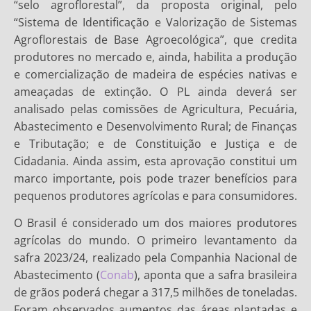
“selo agroflorestal”, da proposta original, pelo
“Sistema de Identificação e Valorização de Sistemas
Agroflorestais de Base Agroecológica”, que credita
produtores no mercado e, ainda, habilita a produção
e comercialização de madeira de espécies nativas e
ameaçadas de extinção. O PL ainda deverá ser
analisado pelas comissões de Agricultura, Pecuária,
Abastecimento e Desenvolvimento Rural; de Finanças
e Tributação; e de Constituição e Justiça e de
Cidadania. Ainda assim, esta aprovação constitui um
marco importante, pois pode trazer benefícios para
pequenos produtores agrícolas e para consumidores.
O Brasil é considerado um dos maiores produtores
agrícolas do mundo. O primeiro levantamento da
safra 2023/24, realizado pela Companhia Nacional de
Abastecimento (
Conab
), aponta que a safra brasileira
de grãos poderá chegar a 317,5 milhões de toneladas.
Foram observados aumentos das áreas plantadas e