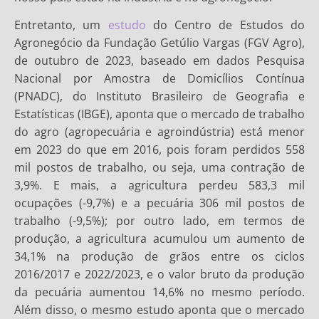
Entretanto, um
estudo
do Centro de Estudos do
Agronegócio da Fundação Getúlio Vargas (FGV Agro),
de outubro de 2023, baseado em dados Pesquisa
Nacional por Amostra de Domicílios Contínua
(PNADC), do Instituto Brasileiro de Geografia e
Estatísticas (IBGE), aponta que o mercado de trabalho
do agro (agropecuária e agroindústria) está menor
em 2023 do que em 2016, pois foram perdidos 558
mil postos de trabalho, ou seja, uma contração de
3,9%. E mais, a agricultura perdeu 583,3 mil
ocupações (-9,7%) e a pecuária 306 mil postos de
trabalho (-9,5%); por outro lado, em termos de
produção, a agricultura acumulou um aumento de
34,1% na produção de grãos entre os ciclos
2016/2017 e 2022/2023, e o valor bruto da produção
da pecuária aumentou 14,6% no mesmo período.
Além disso, o mesmo estudo aponta que o mercado