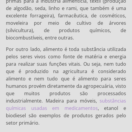
primas para a indústria alimentícia, têxtil (produção
de algodão, seda, linho e rami, que também é uma
excelente forrageira), farmacêutica, de cosméticos,
moveleira por meio de cultivo de árvores
(silvicultura), de produtos químicos, de
biocombustíveis, entre outras.
Por outro lado, alimento é toda substância utilizada
pelos seres vivos como fonte de matéria e energia
para realizar suas funções vitais. Ou seja, nem tudo
que é produzido na agricultura é considerado
alimento e nem tudo que é alimento para seres
humanos provém diretamente da agropecuária, visto
que muitos produtos são processados
industrialmente. Madeira para móveis,
substâncias
químicas usadas em medicamentos
, etanol e
biodiesel são exemplos de produtos gerados pelo
setor primário.