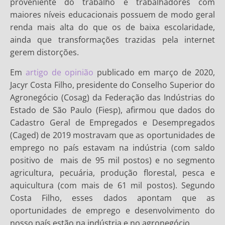
proveniente do trabalho e trabalhadores com
maiores níveis educacionais possuem de modo geral
renda mais alta do que os de baixa escolaridade,
ainda que transformações trazidas pela internet
gerem distorções.
Em
artigo de opinião
publicado em março de 2020,
Jacyr Costa Filho, presidente do Conselho Superior do
Agronegócio (Cosag) da Federação das Indústrias do
Estado de São Paulo (Fiesp), afirmou que dados do
Cadastro Geral de Empregados e Desempregados
(Caged) de 2019 mostravam que as oportunidades de
emprego no país estavam na indústria (com saldo
positivo de mais de 95 mil postos) e no segmento
agricultura, pecuária, produção florestal, pesca e
aquicultura (com mais de 61 mil postos). Segundo
Costa Filho, esses dados apontam que as
oportunidades de emprego e desenvolvimento do
nosso país estão na indústria e no agronegócio.