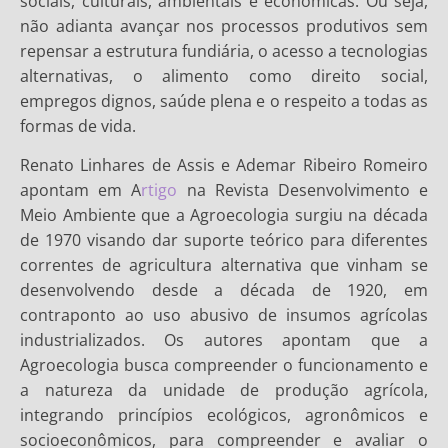
sociais, culturais, ambientais e econômicas. Ou seja,
não adianta avançar nos processos produtivos sem
repensar a estrutura fundiária, o acesso a tecnologias
alternativas, o alimento como direito social,
empregos dignos, saúde plena e o respeito a todas as
formas de vida.
Renato Linhares de Assis e Ademar Ribeiro Romeiro
apontam em A
rtigo
na Revista Desenvolvimento e
Meio Ambiente que a Agroecologia surgiu na década
de 1970 visando dar suporte teórico para diferentes
correntes de agricultura alternativa que vinham se
desenvolvendo desde a década de 1920, em
contraponto ao uso abusivo de insumos agrícolas
industrializados. Os autores apontam que a
Agroecologia busca compreender o funcionamento e
a natureza da unidade de produção agrícola,
integrando princípios ecológicos, agronômicos e
socioeconômicos, para compreender e avaliar o