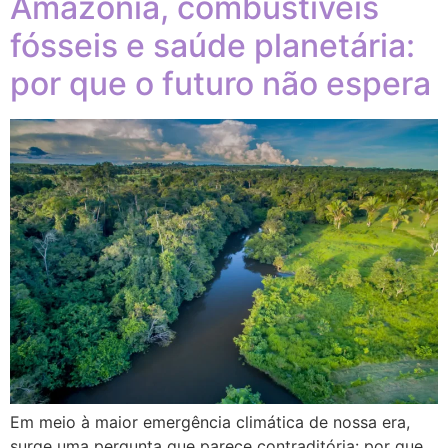
Amazônia, combustíveis
fósseis e saúde planetária:
por que o futuro não espera
Em meio à maior emergência climática de nossa era,
surge uma pergunta que parece contraditória: por que