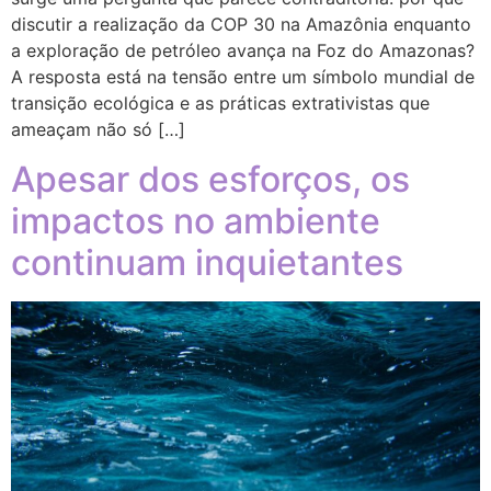
discutir a realização da COP 30 na Amazônia enquanto
a exploração de petróleo avança na Foz do Amazonas?
A resposta está na tensão entre um símbolo mundial de
transição ecológica e as práticas extrativistas que
ameaçam não só […]
Apesar dos esforços, os
impactos no ambiente
continuam inquietantes