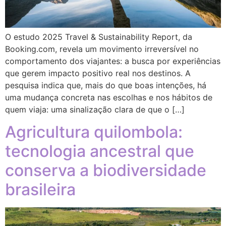
O estudo 2025 Travel & Sustainability Report, da
Booking.com, revela um movimento irreversível no
comportamento dos viajantes: a busca por experiências
que gerem impacto positivo real nos destinos. A
pesquisa indica que, mais do que boas intenções, há
uma mudança concreta nas escolhas e nos hábitos de
quem viaja: uma sinalização clara de que o […]
Agricultura quilombola:
tecnologia ancestral que
conserva a biodiversidade
brasileira