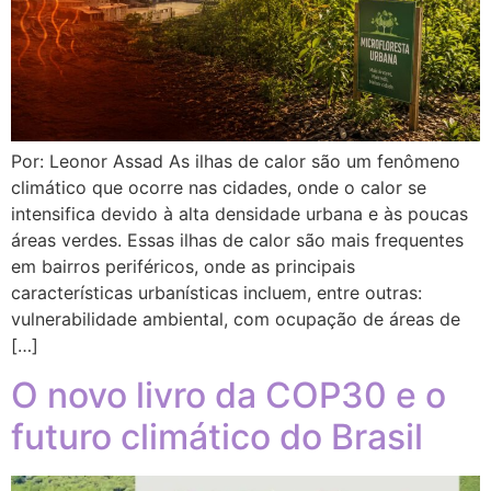
Por: Leonor Assad As ilhas de calor são um fenômeno
climático que ocorre nas cidades, onde o calor se
intensifica devido à alta densidade urbana e às poucas
áreas verdes. Essas ilhas de calor são mais frequentes
em bairros periféricos, onde as principais
características urbanísticas incluem, entre outras:
vulnerabilidade ambiental, com ocupação de áreas de
[…]
O novo livro da COP30 e o
futuro climático do Brasil