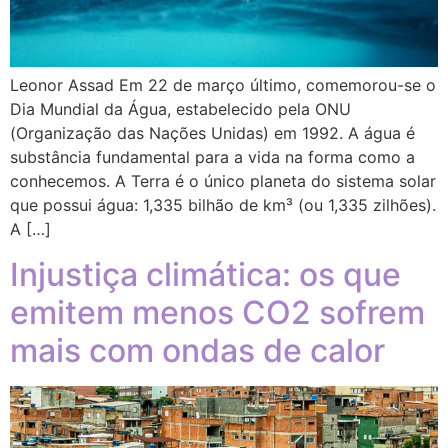
Leonor Assad Em 22 de março último, comemorou-se o
Dia Mundial da Água, estabelecido pela ONU
(Organização das Nações Unidas) em 1992. A água é
substância fundamental para a vida na forma como a
conhecemos. A Terra é o único planeta do sistema solar
que possui água: 1,335 bilhão de km³ (ou 1,335 zilhões).
A […]
Injustiça climática: os que
emitem menos CO2 sofrem
mais com ondas de calor