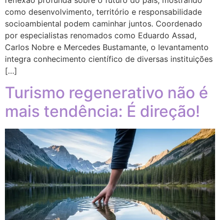
como desenvolvimento, território e responsabilidade
socioambiental podem caminhar juntos. Coordenado
por especialistas renomados como Eduardo Assad,
Carlos Nobre e Mercedes Bustamante, o levantamento
integra conhecimento científico de diversas instituições
[…]
Turismo regenerativo não é
mais tendência: É direção!