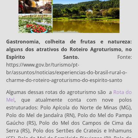
Gastronomia, colheita de frutas e natureza:
alguns dos atrativos do Roteiro Agroturismo, no
Espírito Santo.
Fonte:
https://www.gov.br/turismo/pt-
br/assuntos/noticias/experiencias-do-brasil-rural-o-
charme-do-roteiro-agroturismo-do-espirito-santo
Algumas dessas rotas do agroturismo são a
Rota do
Mel
, que atualmente conta com nove polos
estruturados: Polo Apícola do Norte de Minas (MG),
Polo do Mel de Jandaíra (RN), Polo do Mel do Pampa
Gaúcho (RS), Polo do Mel dos Campos de Cima da
Serra (RS), Polo dos Sertões de Crateús e Inhamuns