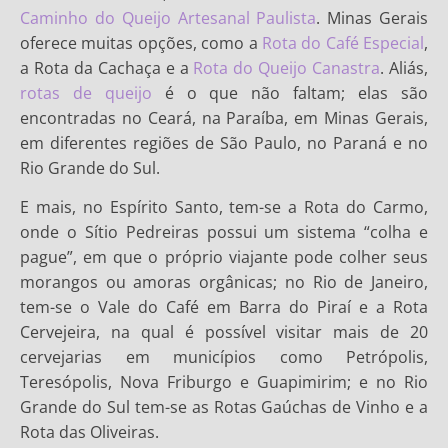
Caminho do Queijo Artesanal Paulista
. Minas Gerais
oferece muitas opções, como a
Rota do Café Especial
,
a Rota da Cachaça e a
Rota do Queijo Canastra
. Aliás,
rotas de queijo
é o que não faltam; elas são
encontradas no Ceará, na Paraíba, em Minas Gerais,
em diferentes regiões de São Paulo, no Paraná e no
Rio Grande do Sul.
E mais, no Espírito Santo, tem-se a Rota do Carmo,
onde o Sítio Pedreiras possui um sistema “colha e
pague”, em que o próprio viajante pode colher seus
morangos ou amoras orgânicas; no Rio de Janeiro,
tem-se o Vale do Café em Barra do Piraí e a Rota
Cervejeira, na qual é possível visitar mais de 20
cervejarias em municípios como Petrópolis,
Teresópolis, Nova Friburgo e Guapimirim; e no Rio
Grande do Sul tem-se as Rotas Gaúchas de Vinho e a
Rota das Oliveiras.