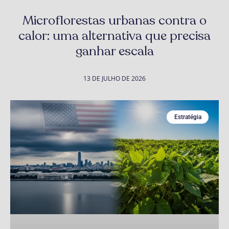
Microflorestas urbanas contra o
calor: uma alternativa que precisa
ganhar escala
13 DE JULHO DE 2026
Estratégia