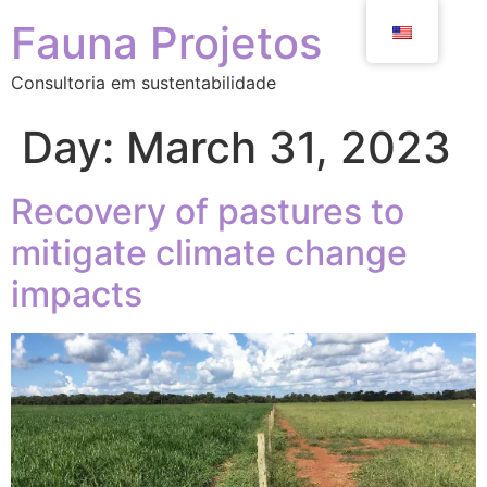
Fauna Projetos
Consultoria em sustentabilidade
Day:
March 31, 2023
Recovery of pastures to
mitigate climate change
impacts