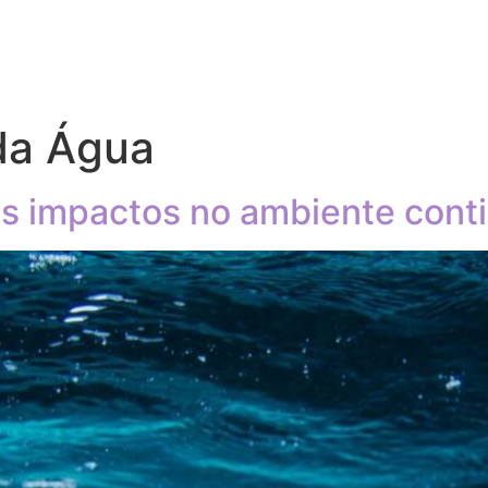
da Água
os impactos no ambiente cont