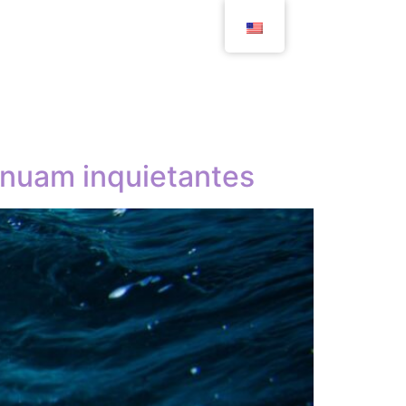
inuam inquietantes