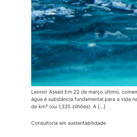
Leonor Assad Em 22 de março último, comem
água é substância fundamental para a vida n
de km³ (ou 1,335 zilhões). A […]
Consultoria em sustentabilidade