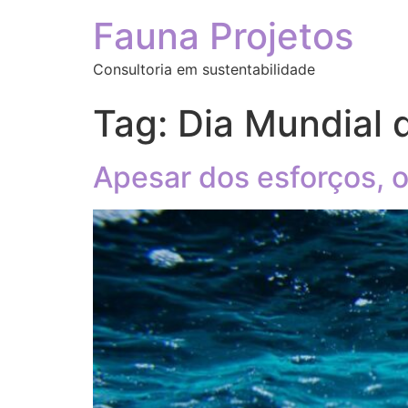
Fauna Projetos
Consultoria em sustentabilidade
Tag:
Dia Mundial 
Apesar dos esforços, 