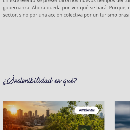
En este evento se presentaron los nuevos tiempos del turi
gobernanza. Ahora queda por ver qué se hará. Porque, 
sector, sino por una acción colectiva por un turismo bras
¿Sostenibilidad en qué?
Ambiental