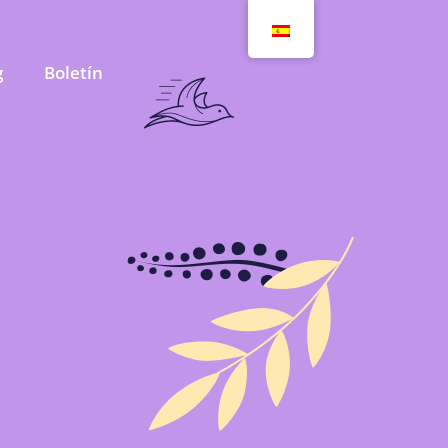
g
Boletín