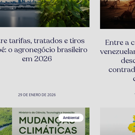
re tarifas, tratados e tiros
Entre a c
é: o agronegócio brasileiro
venezuela
em 2026
des
contrad
29 DE ENERO DE 2026
Ambiental