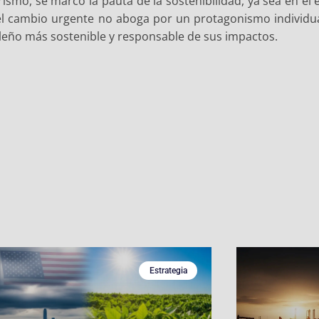
smo, se marcó la pauta de la sostenibilidad, ya sea en el 
el cambio urgente no aboga por un protagonismo individu
ileño más sostenible y responsable de sus impactos.
Estrategia