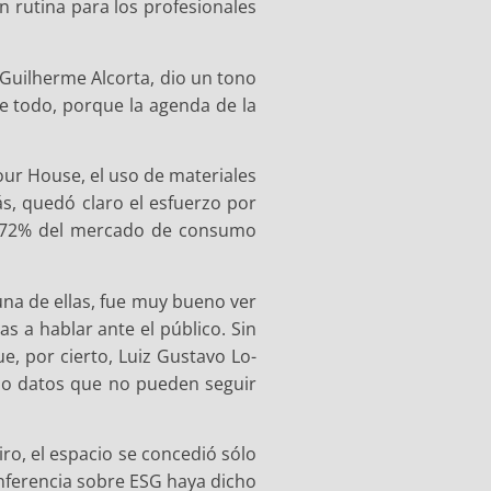
 rutina para los profesionales
 Guilherme Alcorta, dio un tono
e todo, porque la agenda de la
our House, el uso de materiales
ás, quedó claro el esfuerzo por
el 72% del mercado de consumo
na de ellas, fue muy bueno ver
s a hablar ante el público. Sin
, por cierto, Luiz Gustavo Lo-
ndo datos que no pueden seguir
o, el espacio se concedió sólo
nferencia sobre ESG haya dicho