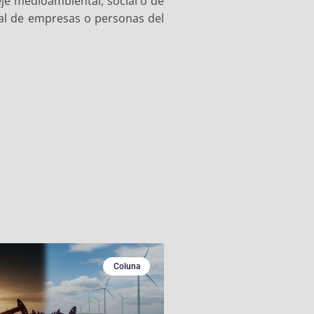
eje medioambiental, social o de
al de empresas o personas del
Coluna