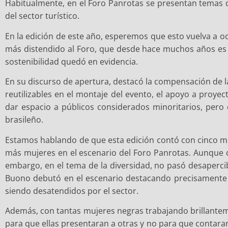
Habitualmente, en el Foro Panrotas se presentan temas q
del sector turístico.
En la edición de este año, esperemos que esto vuelva a oc
más distendido al Foro, que desde hace muchos años es 
sostenibilidad quedó en evidencia.
En su discurso de apertura, destacó la compensación de l
reutilizables en el montaje del evento, el apoyo a proye
dar espacio a públicos considerados minoritarios, per
brasileño.
Estamos hablando de que esta edición contó con cinco m
más mujeres en el escenario del Foro Panrotas. Aunque co
embargo, en el tema de la diversidad, no pasó desaperci
Buono debutó en el escenario destacando precisamente l
siendo desatendidos por el sector.
Además, con tantas mujeres negras trabajando brillantem
para que ellas presentaran a otras y no para que contar