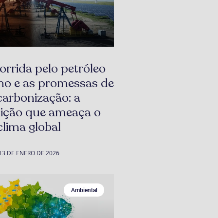
orrida pelo petróleo
no e as promessas de
carbonização: a
ição que ameaça o
clima global
13 DE ENERO DE 2026
Ambiental