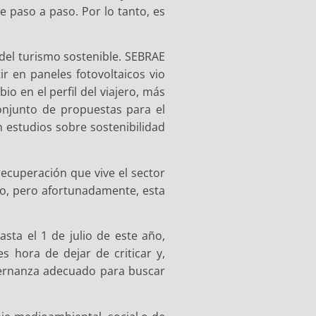
e paso a paso. Por lo tanto, es
del turismo sostenible. SEBRAE
ir en paneles fotovoltaicos vio
o en el perfil del viajero, más
onjunto de propuestas para el
n estudios sobre sostenibilidad
ecuperación que vive el sector
mo, pero afortunadamente, esta
sta el 1 de julio de este año,
s hora de dejar de criticar y,
obernanza adecuado para buscar