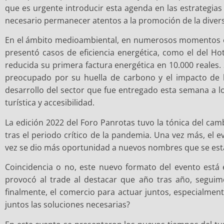
que es urgente introducir esta agenda en las estrategias 
necesario permanecer atentos a la promoción de la diversid
En el ámbito medioambiental, en numerosos momentos el p
presentó casos de eficiencia energética, como el del Hot
reducida su primera factura energética en 10.000 reales.
preocupado por su huella de carbono y el impacto de l
desarrollo del sector que fue entregado esta semana a lo
turística y accesibilidad.
La edición 2022 del Foro Panrotas tuvo la tónica del ca
tras el periodo crítico de la pandemia. Una vez más, el
vez se dio más oportunidad a nuevos nombres que se está
Coincidencia o no, este nuevo formato del evento está 
provocó al trade al destacar que año tras año, seguimos
finalmente, el comercio para actuar juntos, especialme
juntos las soluciones necesarias?