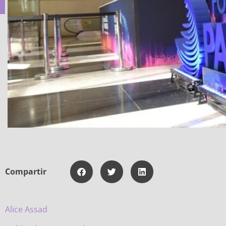
Compartir
Alice Assad