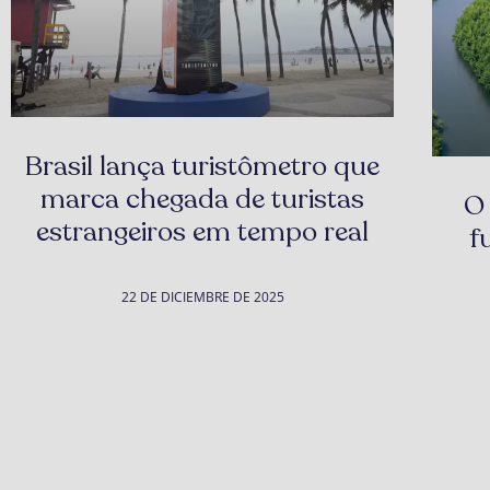
Brasil lança turistômetro que
marca chegada de turistas
O 
estrangeiros em tempo real
f
22 DE DICIEMBRE DE 2025