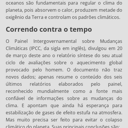
oceanos são fundamentais para regular o clima do
planeta, pois absorvem o calor, produzem metade do
oxigênio da Terra e controlam os padrões climáticos.
Correndo contra o tempo
O Painel Intergovernamental sobre Mudanças
Climáticas (IPCC, da sigla em inglês), divulgou em 20
de março deste ano o relatório síntese do seu atual
ciclo de avaliações sobre o aquecimento global
provocado pelo homem. O documento não traz
novos dados; apenas resume o conteúdo dos seis
últimos relatórios elaborados pelo painel,
reconhecido mundialmente como a fonte mais
confiável de informações sobre as mudanças do
clima. E apontam que ainda há esperança para
estabilização de gases de efeito estufa na atmosfera.
Mas muito precisa ser feito para evitar o colapso
climático do planeta. Suas principais conclusões são: