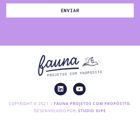
ENVIAR
COPYRIGHT © 2021 |
FAUNA PROJETOS COM PROPÓSITO.
DESENVOLVIDO POR:
STUDIO DIPE