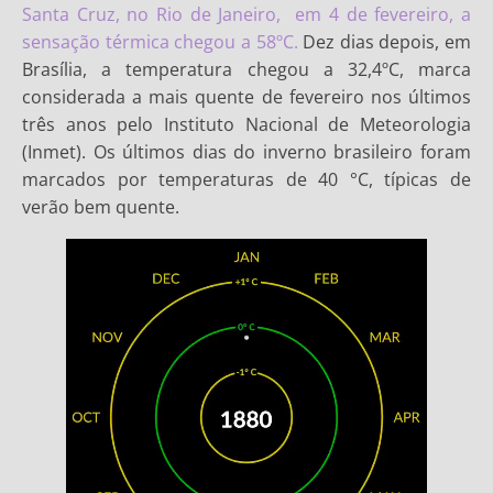
Santa Cruz, no Rio de Janeiro, em 4 de fevereiro, a
sensação térmica chegou a 58ºC.
Dez dias depois, em
Brasília, a temperatura chegou a 32,4ºC, marca
considerada a mais quente de fevereiro nos últimos
três anos pelo Instituto Nacional de Meteorologia
(Inmet). Os últimos dias do inverno brasileiro foram
marcados por temperaturas de 40 °C, típicas de
verão bem quente.