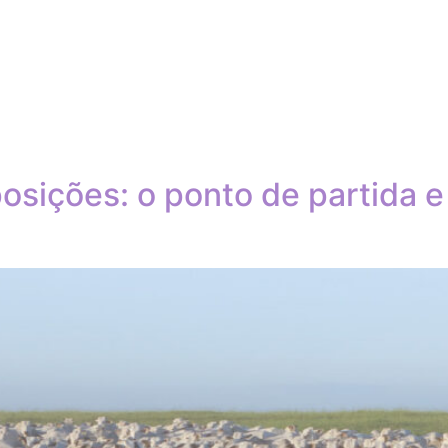
osições: o ponto de partida 