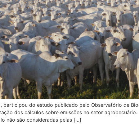
d, participou do estudo publicado pelo Observatório de B
ação dos cálculos sobre emissões no setor agropecuário. As
solo não são consideradas pelas […]