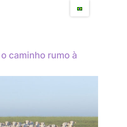
e o caminho rumo à