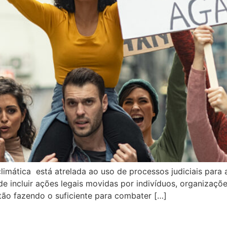
climática está atrelada ao uso de processos judiciais par
de incluir ações legais movidas por indivíduos, organizaç
tão fazendo o suficiente para combater […]