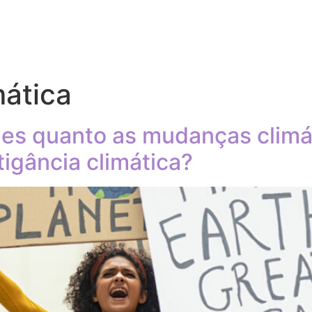
mática
es quanto as mudanças climá
tigância climática?