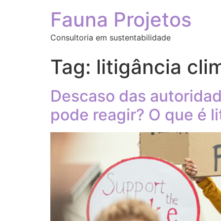
Fauna Projetos
Consultoria em sustentabilidade
Tag:
litigância cli
Descaso das autoridad
pode reagir? O que é li