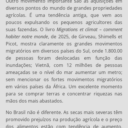
Outro movimento importante são as aquisições em
diversos pontos do mundo de grandes propriedades
agrícolas. É uma tendência antiga, que vem aos
poucos expulsando os pequenos agricultores das
suas fazendas. O livro
Migrations et climat – comment
habiter notre monde
, de
2025, de Girveau, Shimells et
Picot, mostra claramente os grandes movimentos
migratórios em diversos países do Sul, onde 1.800.00
de pessoas foram deslocadas em função das
inundações; Vietnã, com 12 milhões de pessoas
ameaçadas se o nível do mar aumentar um metro;
sem mencionar os fortes movimentos migratórios
em vários países da África. Um excelente momento
para se comprar terras e concentrar riquezas nas
mãos dos mais abastados.
No Brasil não é diferente. As secas mais severas têm
promovido prejuízos na produção agrícola e o preço
dos alimentos estão com tendência de aumento,